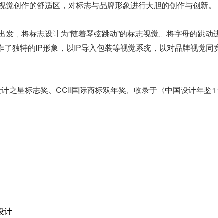
视觉创作的舒适区，对标志与品牌形象进行大胆的创作与创新。
，将标志设计为“随着琴弦跳动”的标志视觉。将字母的跳动进行上
为品牌创作了独特的IP形象，以IP导入包装等视觉系统，以对品牌视
设计之星标志奖、CCII国际商标双年奖、
收录于《中国设计年鉴1
报设计