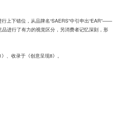
下错位，从品牌名“SAERS”中引申出“EAR”——
觉同竞品进行了有力的视觉区分，另消费者记忆深刻，形
1》、
收录于《创意呈现8》。