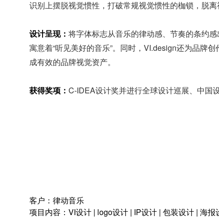
识别上摆脱视觉惯性，打破常规视觉惯性的枷锁，脱离
设计呈现：
将字体标志从音乐的律动感、节奏的条约感出发
寓意着“听见美好的音乐”。同时，VI.design还
成有效的品牌视觉资产。
获得奖项：
C-IDEA设计奖并进行全球设计巡展、中国
客户：律动音乐
项目内容：VI设计 | logo设计 | IP设计 | 包装设计 | 海